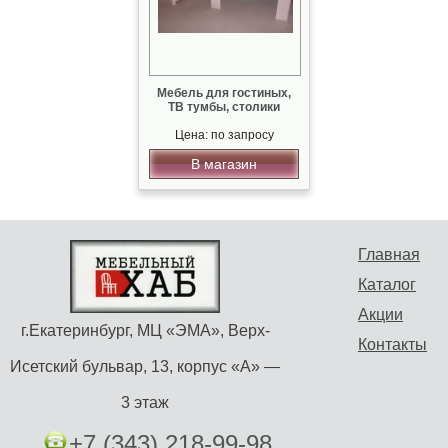
Мебель для гостиных,
ТВ тумбы, столики
Цена: по запросу
В магазин
Главная
Каталог
Акции
г.Екатеринбург, МЦ «ЭМА», Верх-
Контакты
Исетский бульвар, 13, корпус «А» —
3 этаж
+7 (343) 218-99-98