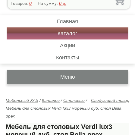
Товаров:
0
На сумму:
0
р.
Главная
Каталог
Акции
Контакты
Меню
Мебельный ХАБ
/
Каталог
/
Столовые
/
Следующий товар
Мебель для столовых Verdi lux3 мореный дуб, стол Bella
орех
Мебель для столовых Verdi lux3
мореный дуб, стол Bella орех